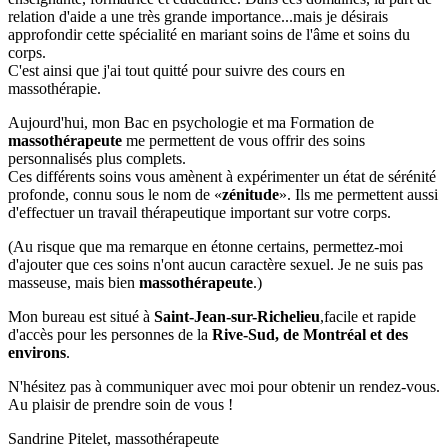
relation d'aide a une très grande importance...mais je désirais
approfondir cette spécialité en mariant soins de l'âme et soins du
corps.
C'est ainsi que j'ai tout quitté pour suivre des cours en
massothérapie.
Aujourd'hui, mon Bac en psychologie et ma Formation de
massothérapeute
me permettent de vous offrir des soins
personnalisés plus complets.
Ces différents soins vous amènent à expérimenter un état de sérénité
profonde, connu sous le nom de «
zénitude
». Ils me permettent aussi
d'effectuer un travail thérapeutique important sur votre corps.
(Au risque que ma remarque en étonne certains, permettez-moi
d'ajouter que ces soins n'ont aucun caractère sexuel. Je ne suis pas
masseuse, mais bien
massothérapeute
.)
Mon bureau est situé à
Saint-Jean-sur-Richelieu
,facile et rapide
d'accès pour les personnes de la
Rive-Sud, de Montréal et des
environs
.
N'hésitez pas à communiquer avec moi pour obtenir un rendez-vous.
Au plaisir de prendre soin de vous !
Sandrine Pitelet, massothérapeute