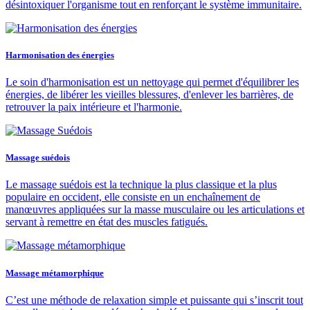
désintoxiquer l'organisme tout en renforçant le système immunitaire.
Harmonisation des énergies
Le soin d'harmonisation est un nettoyage qui permet d'équilibrer les
énergies, de libérer les vieilles blessures, d'enlever les barrières, de
retrouver la paix intérieure et l'harmonie.
Massage suédois
Le massage suédois est la technique la plus classique et la plus
populaire en occident, elle consiste en un enchaînement de
manœuvres appliquées sur la masse musculaire ou les articulations et
servant à remettre en état des muscles fatigués.
Massage métamorphique
C’est une méthode de relaxation simple et puissante qui s’inscrit tout