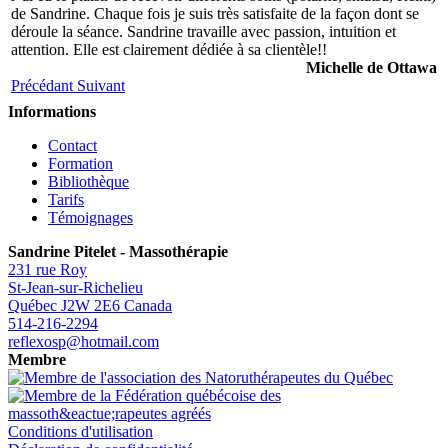
de Sandrine. Chaque fois je suis très satisfaite de la façon dont se
déroule la séance. Sandrine travaille avec passion, intuition et
attention. Elle est clairement dédiée à sa clientèle!!
Michelle de Ottawa
Précédant
Suivant
Informations
Contact
Formation
Bibliothèque
Tarifs
Témoignages
Sandrine Pitelet - Massothérapie
231 rue Roy
St-Jean-sur-Richelieu
Québec
J2W 2E6
Canada
514-216-2294
reflexosp@hotmail.com
Membre
Conditions d'utilisation