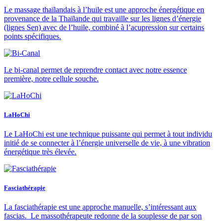
Le massage thaïlandais à l’huile est une approche énergétique en
provenance de la Thaïlande qui travaille sur les lignes d’énergie
(lignes Sen) avec de l’huile, combiné à l’acupression sur certains
points spécifiques.
Le bi-canal permet de reprendre contact avec notre essence
première, notre cellule souche.
LaHoChi
Le LaHoChi est une technique puissante qui permet à tout individu
initié de se connecter à l’énergie universelle de vie, à une vibration
énergétique très élevée.
Fasciathérapie
La fasciathérapie est une approche manuelle, s’intéressant aux
fascias. Le massothérapeute redonne de la souplesse de par son